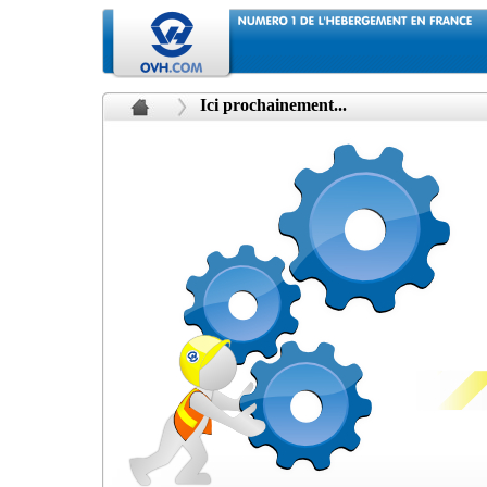
Ici prochainement...